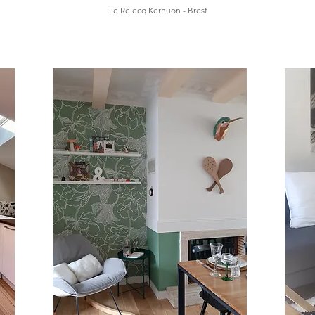
Le Relecq Kerhuon - Brest