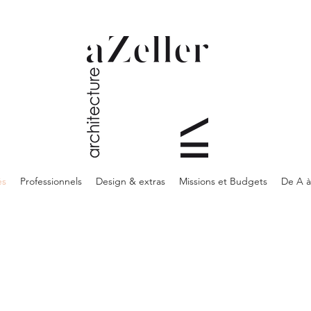
és
Professionnels
Design & extras
Missions et Budgets
De A à