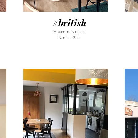
#british
Maison individuelle
Nantes - Zola