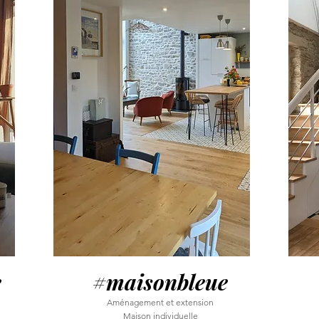
e
#maisonbleue
Aménagement et extension
Maison individuelle