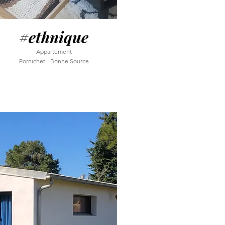
#ethnique
Appartement
Pornichet - Bonne Source