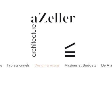
és
Professionnels
Design & extras
Missions et Budgets
De A à