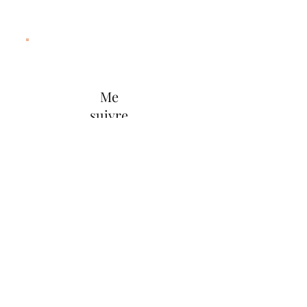
Me
suivre