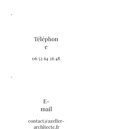
Téléphon
e
06 52 64 26 48
E-
mail
contact@azeller-
architecte.fr